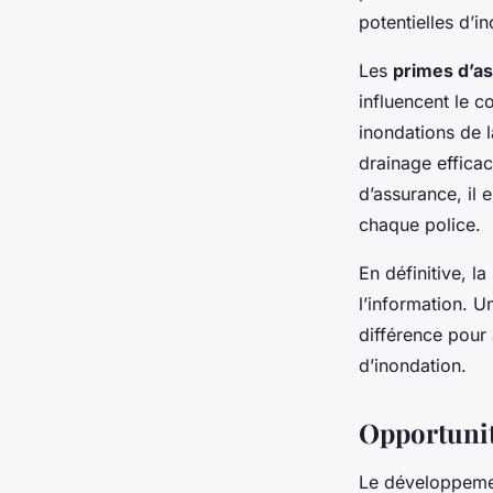
potentielles d’i
Les
primes d’a
influencent le c
inondations de l
drainage efficac
d’assurance, il 
chaque police.
En définitive, l
l’information. U
différence pour 
d’inondation.
Opportunit
Le développem