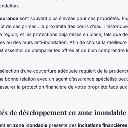
nondation.
ssurance
sont souvent plus élevées pour ces propriétés. Plu
oût de ces primes : la proximité des cours d’eau, l’historiqu
a région, et les protections déjà mises en place, tels que 
es ou des murs anti-inondation. Afin de choisir la meilleure
est essentiel de comparer les offres et de bien comprendre 
a sélection d’une couverture adéquate requiert de la prudenc
ne bonne relation avec un agent d’assurance spécialisé peut 
assurer la protection financière de votre propriété face aux
és de développement en zone inondable
ent en
zone inondable
présente des
incitations financières