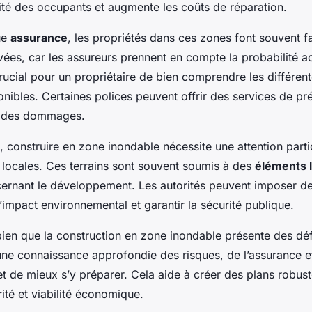
rité des occupants et augmente les coûts de réparation.
ue
assurance
, les propriétés dans ces zones font souvent f
vées, car les assureurs prennent en compte la probabilité a
t crucial pour un propriétaire de bien comprendre les différen
nibles. Certaines polices peuvent offrir des services de pr
ue des dommages.
, construire en zone inondable nécessite une attention parti
 locales. Ces terrains sont souvent soumis à des
éléments 
rnant le développement. Les autorités peuvent imposer des
’impact environnemental et garantir la sécurité publique.
bien que la construction en zone inondable présente des déf
une connaissance approfondie des risques, de l’assurance e
t de mieux s’y préparer. Cela aide à créer des plans robust
rité et viabilité économique.