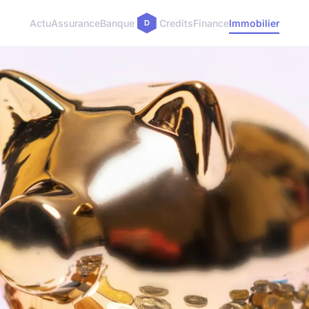
Actu
Assurance
Banque
Credits
Finance
Immobilier