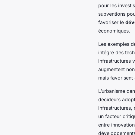
pour les investi
subventions pou
favoriser le
dév
économiques.
Les exemples d
intégré des tec
infrastructures 
augmentent non
mais favorisent 
L’urbanisme dan
décideurs adopt
infrastructures,
un facteur criti
entre innovation
développements