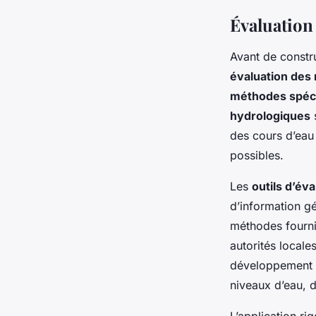
Évaluation
Avant de constru
évaluation des 
méthodes spéci
hydrologiques
s
des cours d’eau 
possibles.
Les
outils d’éva
d’information g
méthodes fourni
autorités local
développement e
niveaux d’eau, d