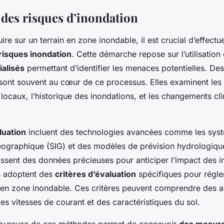
 des risques d’inondation
ire sur un terrain en zone inondable, il est crucial d’effectu
risques inondation
. Cette démarche repose sur l’utilisation 
alisés
permettant d’identifier les menaces potentielles. De
ont souvent au cœur de ce processus. Elles examinent les 
locaux, l’historique des inondations, et les changements cl
luation
incluent des technologies avancées comme les sys
éographique (SIG) et des modèles de prévision hydrologiqu
ssent des données précieuses pour anticiper l’impact des i
es adoptent des
critères d’évaluation
spécifiques pour régle
n zone inondable. Ces critères peuvent comprendre des a
es vitesses de courant et des caractéristiques du sol.