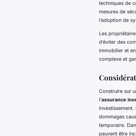
techniques de c
mesures de sécur
l’adoption de s
Les propriétaire
d’éviter des com
immobilier et e
complexe et gara
Considérat
Construire sur u
l’
assurance ino
investissement. 
dommages causés
temporaire. Dans
peuvent être in