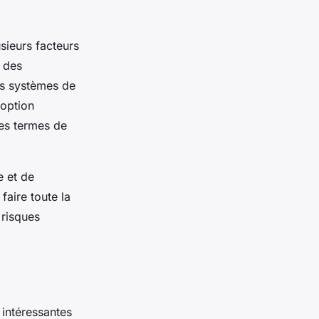
sieurs facteurs
e des
des systèmes de
 option
les termes de
e et de
faire toute la
 risques
intéressantes