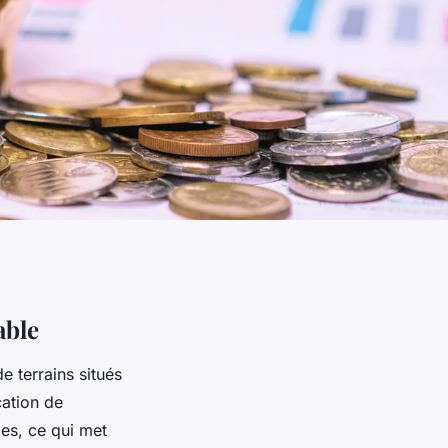
able
e terrains situés
cation de
es, ce qui met