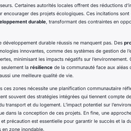
sseurs. Certaines autorités locales offrent des réductions d’
r encourager des projets écologiques. Ces incitations son
eloppement durable
, transformant des contraintes en oppo
e développement durable réussis ne manquent pas. Des
pro
hnologies innovantes, comme des systèmes de gestion de l’
vertes, minimisant les impacts négatifs sur l’environnement. 
 seulement la
résilience
de la communauté face aux aléas c
aussi une meilleure qualité de vie.
s ces zones nécessite une planification communautaire réfl
ent souvent des stratégies intégrées qui tiennent compte d
 du transport et du logement. L’impact potentiel sur l’enviro
que dans la conception de ces projets. En fine, une approche
 et précaution est essentielle pour garantir le succès et la d
 en zone inondable.