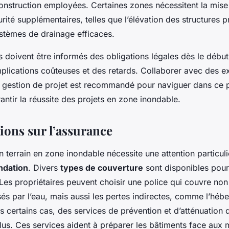
onstruction employées. Certaines zones nécessitent la mis
ité supplémentaires, telles que l’élévation des structures p
ystèmes de drainage efficaces.
s doivent être informés des obligations légales dès le début
plications coûteuses et des retards. Collaborer avec des ex
n gestion de projet est recommandé pour naviguer dans ce 
ntir la réussite des projets en zone inondable.
ions sur l’assurance
n terrain en zone inondable nécessite une attention particuli
ndation
. Divers
types de couverture
sont disponibles pour
Les propriétaires peuvent choisir une police qui couvre non
 par l’eau, mais aussi les pertes indirectes, comme l’héb
 certains cas, des services de prévention et d’atténuation 
clus. Ces services aident à préparer les bâtiments face aux